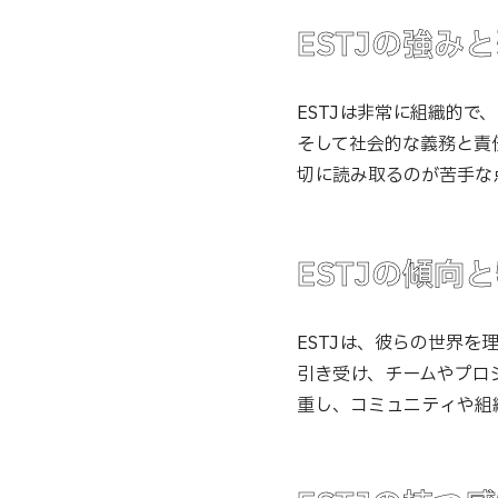
ESTJの強み
ESTJは非常に組織的
そして社会的な義務と責
切に読み取るのが苦手な
ESTJの傾向
ESTJは、彼らの世界
引き受け、チームやプロ
重し、コミュニティや組