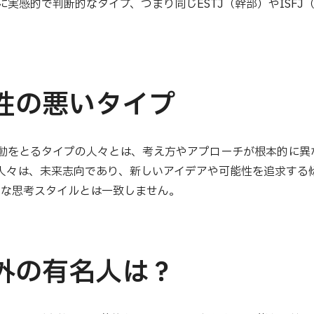
実感的で判断的なタイプ、つまり同じESTJ（幹部）やISFJ
相性の悪いタイプ
動をとるタイプの人々とは、考え方やアプローチが根本的に異
人々は、未来志向であり、新しいアイデアや可能性を追求する
体的な思考スタイルとは一致しません。
海外の有名人は？