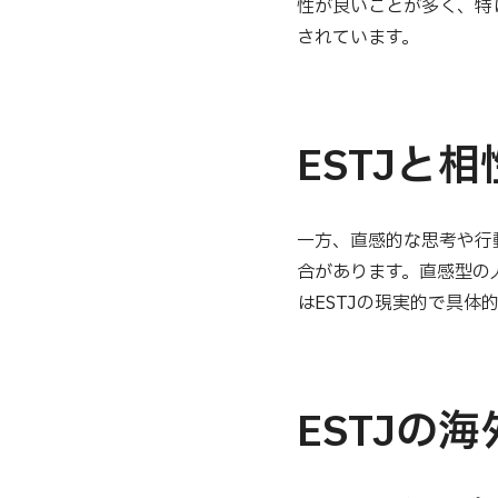
性が良いことが多く、特に
されています。
ESTJと
一方、直感的な思考や行
合があります。直感型の
はESTJの現実的で具
ESTJの