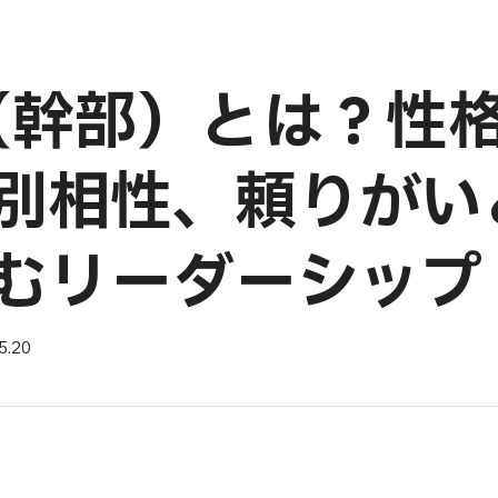
J（幹部）とは？性
別相性、頼りがい
むリーダーシップ
5.20