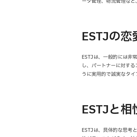
ータ管理、物流管理など
ESTJの
ESTJは、一般的には
し、パートナーに対する
うに実用的で誠実なタイ
ESTJと
ESTJは、具体的な思