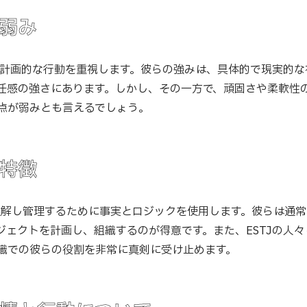
と弱み
で、計画的な行動を重視します。彼らの強みは、具体的で現実的
任感の強さにあります。しかし、その一方で、頑固さや柔軟性
点が弱みとも言えるでしょう。
と特徴
を理解し管理するために事実とロジックを使用します。彼らは通
ジェクトを計画し、組織するのが得意です。また、ESTJの人
織での彼らの役割を非常に真剣に受け止めます。