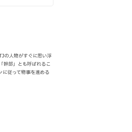
TJの人物がすぐに思い浮
、「幹部」とも呼ばれるこ
ンに従って物事を進める