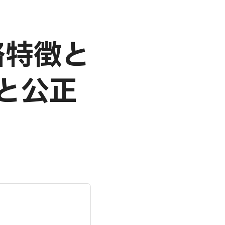
格特徴と
と公正