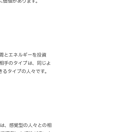
に価値があります。
時間とエネルギーを投資
愛相手のタイプは、同じよ
きるタイプの人々です。
には、感覚型の人々との相