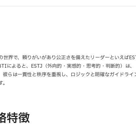
の世界で、頼りがいがあり公正さを備えたリーダーといえばES
BTIによると、ESTJ（外向的・実感的・思考的・判断的）は
、彼らは一貫性と秩序を重視し、ロジックと明確なガイドライ
す。
格特徴