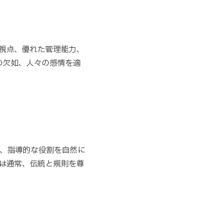
な視点、優れた管理能力、
の欠如、人々の感情を適
常、指導的な役割を自然に
々は通常、伝統と規則を尊