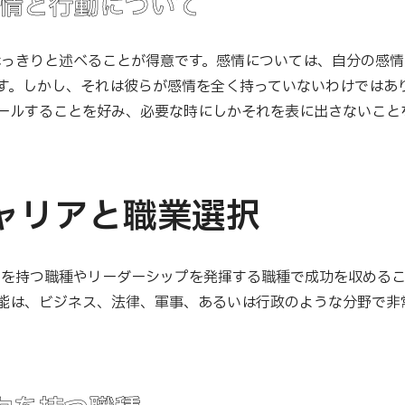
感情と行動について
をはっきりと述べることが得意です。感情については、自分の感
す。しかし、それは彼らが感情を全く持っていないわけではあ
ールすることを好み、必要な時にしかそれを表に出さないこと
キャリアと職業選択
響力を持つ職種やリーダーシップを発揮する職種で成功を収める
能は、ビジネス、法律、軍事、あるいは行政のような分野で非