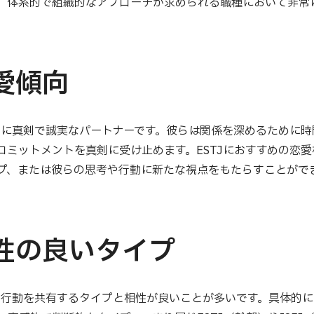
、体系的で組織的なアプローチが求められる職種において非常
恋愛傾向
非常に真剣で誠実なパートナーです。彼らは関係を深めるために
コミットメントを真剣に受け止めます。ESTJにおすすめの恋
プ、または彼らの思考や行動に新たな視点をもたらすことがで
相性の良いタイプ
考と行動を共有するタイプと相性が良いことが多いです。具体的