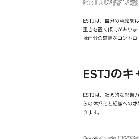
ESTJの持つ
ESTJは、自分の意見
重きを置く傾向がありま
は自分の感情をコントロ
ESTJの
ESTJは、社会的な影
らの体系化と組織への才
ります。