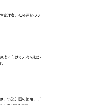
者や管理者、社会運動のリ
標達成に向けて人々を動か
す。
力は、事業計画の策定、デ