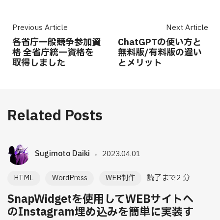
Previous Article
Next Article
各省庁一般競争参加資
ChatGPTの使い方と
格 全省庁統一資格を
無料版/有料版の違い
取得しました
とメリット
Related Posts
Sugimoto Daiki
2023.04.01
読了まで2 分
HTML
WordPress
WEB制作
SnapWidgetを使用してWEBサイトへ
のInstagram埋め込みを簡単に実装す