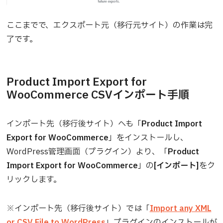
ここまでで、エクスポート元（移行元サイト）の作業は完
了です。
Product Import Export for
WooCommerce CSVインポート手順
インポート先（移行後サイト）へも「
Product Import
Export for WooCommerce
」をインストールし、
WordPress管理画面（プラグイン）より、「
Product
Import Export for WooCommerce
」の
[インポート]
をク
リックします。
※インポート先（移行後サイト）では「
Import any XML
or CSV File to WordPress
」プラグインのインストールが