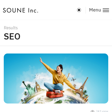
Menu
Results
SEO
243 view