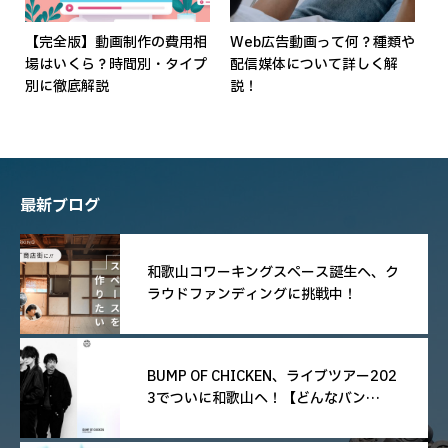
【完全版】動画制作の費用相
Web広告動画って何？種類や
場はいくら？時間別・タイプ
配信媒体について詳しく解
別に徹底解説
説！
最新ブログ
和歌山コワーキングスペース誕生へ、ク
ラウドファンディングに挑戦中！
BUMP OF CHICKEN、ライブツアー202
3でついに和歌山へ！【どんなバン
ド？】