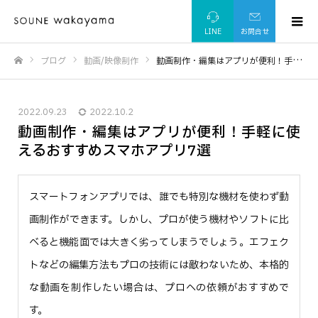
LINE
お問合せ
ブログ
動画/映像制作
動画制作・編集はアプリが便利！手軽に使えるおすすめスマホアプリ7選
ホーム
2022.09.23
2022.10.2
動画制作・編集はアプリが便利！手軽に使
えるおすすめスマホアプリ7選
スマートフォンアプリでは、誰でも特別な機材を使わず動
画制作ができます。しかし、プロが使う機材やソフトに比
べると機能面では大きく劣ってしまうでしょう。エフェク
トなどの編集方法もプロの技術には敵わないため、本格的
な動画を制作したい場合は、プロへの依頼がおすすめで
す。