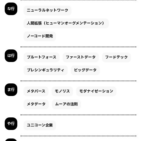
な行
ニューラルネットワーク
人間拡張（ヒューマンオーグメンテーション）
ノーコード開発
は行
ブルートフォース
ファーストデータ
フードテック
プレシンギュラリティ
ビッグデータ
ま行
メタバース
モノリス
モダナイゼーション
メタデータ
ムーアの法則
や行
ユニコーン企業