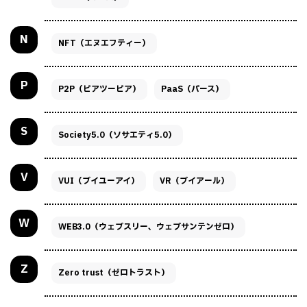
N
NFT（エヌエフティー）
P
P2P（ピアツーピア）
PaaS（パース）
S
Society5.0（ソサエティ5.0）
V
VUI（ブイユーアイ）
VR（ブイアール）
W
WEB3.0（ウェブスリー、ウェブサンテンゼロ）
Z
Zero trust（ゼロトラスト）