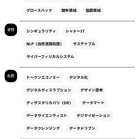
グロースハック
競争領域
協調領域
さ行
シンギュラリティ
シャドーIT
NLP（自然言語処理）
サステナブル
サイバーフィジカルシステム
た行
トークンエコノミー
デジタル化
デジタルディスラプション
デザイン思考
ディザスタリカバリ（DR）
データマート
データサイエンティスト
デジタイゼーション
データクレンジング
データドリブン