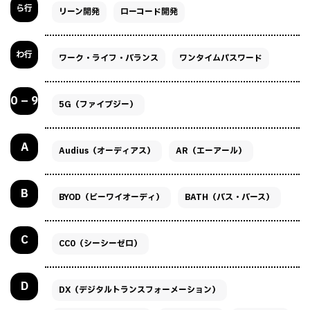
ら行
リーン開発
ローコード開発
わ行
ワーク・ライフ・バランス
ワンタイムパスワード
0 – 9
5G（ファイブジー）
A
Audius（オーディアス）
AR（エーアール）
B
BYOD（ビーワイオーディ）
BATH（バス・バース）
C
CC0（シーシーゼロ）
D
DX（デジタルトランスフォーメーション）