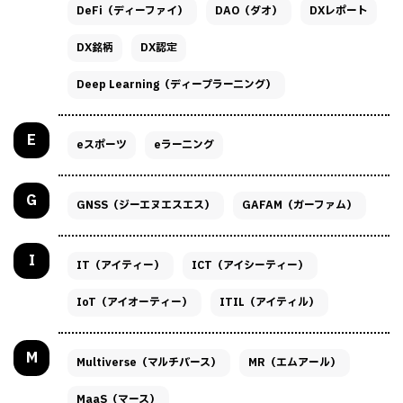
DeFi（ディーファイ）
DAO（ダオ）
DXレポート
DX銘柄
DX認定
Deep Learning（ディープラーニング）
E
eスポーツ
eラーニング
G
GNSS（ジーエヌエスエス）
GAFAM（ガーファム）
I
IT（アイティー）
ICT（アイシーティー）
IoT（アイオーティー）
ITIL（アイティル）
M
Multiverse（マルチバース）
MR（エムアール）
MaaS（マース）