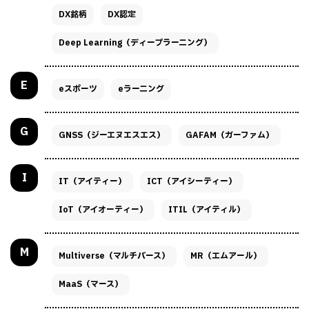
DX銘柄
DX認定
Deep Learning（ディープラーニング）
E
eスポーツ
eラーニング
G
GNSS（ジーエヌエスエス）
GAFAM（ガーファム）
I
IT（アイティー）
ICT（アイシーティー）
IoT（アイオーティー）
ITIL（アイティル）
M
Multiverse（マルチバース）
MR（エムアール）
MaaS（マース）