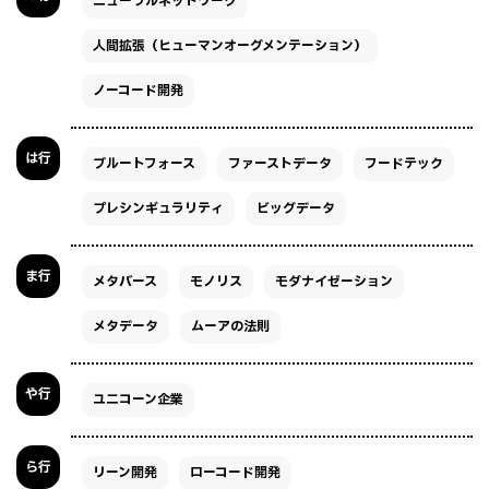
ニューラルネットワーク
人間拡張（ヒューマンオーグメンテーション）
ノーコード開発
は行
ブルートフォース
ファーストデータ
フードテック
プレシンギュラリティ
ビッグデータ
ま行
メタバース
モノリス
モダナイゼーション
メタデータ
ムーアの法則
や行
ユニコーン企業
ら行
リーン開発
ローコード開発