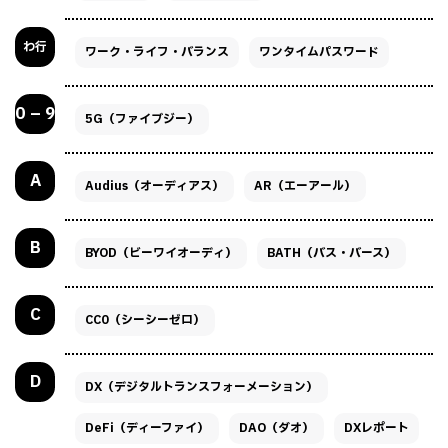
わ行
ワーク・ライフ・バランス
ワンタイムパスワード
0 – 9
5G（ファイブジー）
A
Audius（オーディアス）
AR（エーアール）
B
BYOD（ビーワイオーディ）
BATH（バス・バース）
C
CC0（シーシーゼロ）
D
DX（デジタルトランスフォーメーション）
DeFi（ディーファイ）
DAO（ダオ）
DXレポート