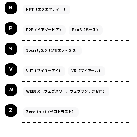
N
NFT（エヌエフティー）
P
P2P（ピアツーピア）
PaaS（パース）
S
Society5.0（ソサエティ5.0）
V
VUI（ブイユーアイ）
VR（ブイアール）
W
WEB3.0（ウェブスリー、ウェブサンテンゼロ）
Z
Zero trust（ゼロトラスト）