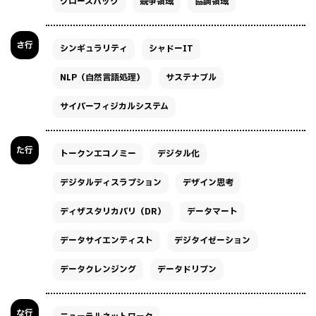
グロースハック
競争領域
協調領域
さ行
シンギュラリティ
シャドーIT
NLP（自然言語処理）
サステナブル
サイバーフィジカルシステム
た行
トークンエコノミー
デジタル化
デジタルディスラプション
デザイン思考
ディザスタリカバリ（DR）
データマート
データサイエンティスト
デジタイゼーション
データクレンジング
データドリブン
な行