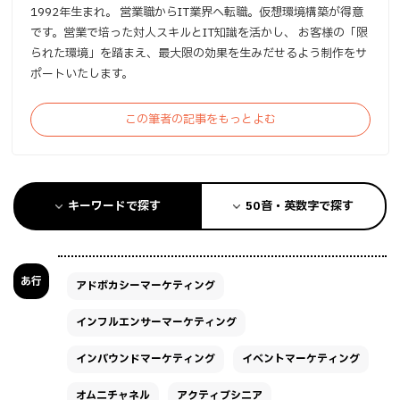
1992年生まれ。 営業職からIT業界へ転職。仮想環境構築が得意
です。営業で培った対人スキルとIT知識を活かし、 お客様の「限
られた環境」を踏まえ、最大限の効果を生みだせるよう制作をサ
ポートいたします。
この筆者の記事をもっとよむ
キーワードで探す
50音・英数字で探す
あ行
アドボカシーマーケティング
インフルエンサーマーケティング
インバウンドマーケティング
イベントマーケティング
オムニチャネル
アクティブシニア