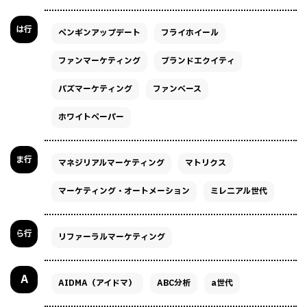
は行
ペンギンアップデート
フライホイール
ファンマーケティング
ブランドエクイティ
バズマーケティング
ファンベース
ホワイトペーパー
ま行
マネジリアルマーケティング
マトリクス
マーケティング・オートメーション
ミレニアル世代
ら行
リファーラルマーケティング
A
AIDMA（アイドマ）
ABC分析
a世代