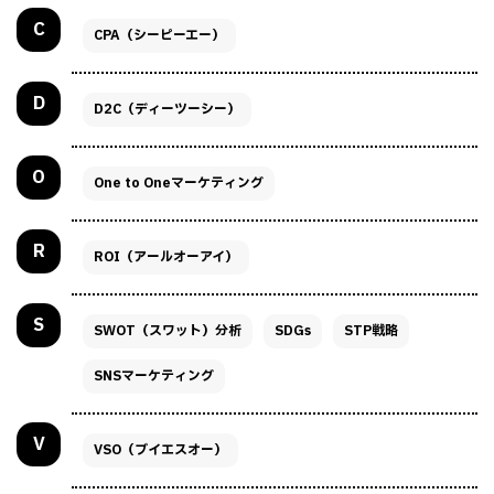
C
CPA（シーピーエー）
D
D2C（ディーツーシー）
O
One to Oneマーケティング
R
ROI（アールオーアイ）
S
SWOT（スワット）分析
SDGs
STP戦略
SNSマーケティング
V
VSO（ブイエスオー）