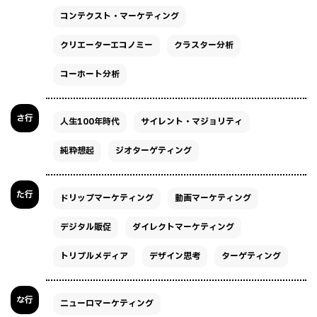
コンテクスト・マーケティング
クリエーターエコノミー
クラスター分析
コーホート分析
さ行
人生100年時代
サイレント・マジョリティ
純粋想起
ジオターゲティング
た行
ドリップマーケティング
動画マーケティング
デジタル販促
ダイレクトマーケティング
トリプルメディア
デザイン思考
ターゲティング
な行
ニューロマーケティング